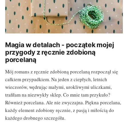
Magia w detalach - początek mojej
przygody z ręcznie zdobioną
porcelaną
Mój romans z ręcznie zdobioną porcelaną rozpoczął się
całkiem przypadkiem. Na jeden z ciepłych, letnich
wieczorów, wędrując małymi, urokliwymi uliczkami,
trafiłam na niezwykły sklep. Co mnie tam przykuło?
Również porcelana. Ale nie zwyczajna. Piękna porcelana,
każdy element zdobiony ręcznie, z pasją i miłością do
każdego drobnego szczegółu.