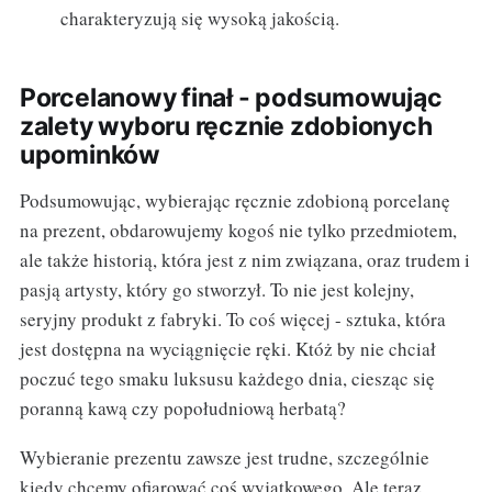
charakteryzują się wysoką jakością.
Porcelanowy finał - podsumowując
zalety wyboru ręcznie zdobionych
upominków
Podsumowując, wybierając ręcznie zdobioną porcelanę
na prezent, obdarowujemy kogoś nie tylko przedmiotem,
ale także historią, która jest z nim związana, oraz trudem i
pasją artysty, który go stworzył. To nie jest kolejny,
seryjny produkt z fabryki. To coś więcej - sztuka, która
jest dostępna na wyciągnięcie ręki. Któż by nie chciał
poczuć tego smaku luksusu każdego dnia, ciesząc się
poranną kawą czy popołudniową herbatą?
Wybieranie prezentu zawsze jest trudne, szczególnie
kiedy chcemy ofiarować coś wyjątkowego. Ale teraz,