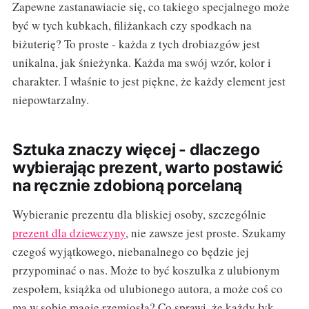
Zapewne zastanawiacie się, co takiego specjalnego może
być w tych kubkach, filiżankach czy spodkach na
biżuterię? To proste - każda z tych drobiazgów jest
unikalna, jak śnieżynka. Każda ma swój wzór, kolor i
charakter. I właśnie to jest piękne, że każdy element jest
niepowtarzalny.
Sztuka znaczy więcej - dlaczego
wybierając prezent, warto postawić
na ręcznie zdobioną porcelaną
Wybieranie prezentu dla bliskiej osoby, szczególnie
prezent dla dziewczyny
, nie zawsze jest proste. Szukamy
czegoś wyjątkowego, niebanalnego co będzie jej
przypominać o nas. Może to być koszulka z ulubionym
zespołem, książka od ulubionego autora, a może coś co
ma w sobie magię rzemiosła? Co sprawi, że każdy łyk