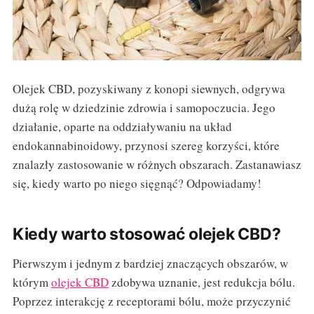
Olejek CBD, pozyskiwany z konopi siewnych, odgrywa
dużą rolę w dziedzinie zdrowia i samopoczucia. Jego
działanie, oparte na oddziaływaniu na układ
endokannabinoidowy, przynosi szereg korzyści, które
znalazły zastosowanie w różnych obszarach. Zastanawiasz
się, kiedy warto po niego sięgnąć? Odpowiadamy!
Kiedy warto stosować olejek CBD?
Pierwszym i jednym z bardziej znaczących obszarów, w
którym
olejek CBD
zdobywa uznanie, jest redukcja bólu.
Poprzez interakcję z receptorami bólu, może przyczynić