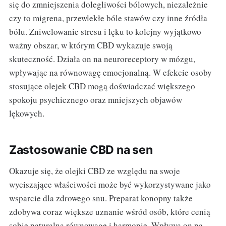
się do zmniejszenia dolegliwości bólowych, niezależnie
czy to migrena, przewlekłe bóle stawów czy inne źródła
bólu. Zniwelowanie stresu i lęku to kolejny wyjątkowo
ważny obszar, w którym CBD wykazuje swoją
skuteczność. Działa on na neuroreceptory w mózgu,
wpływając na równowagę emocjonalną. W efekcie osoby
stosujące olejek CBD mogą doświadczać większego
spokoju psychicznego oraz mniejszych objawów
lękowych.
Zastosowanie CBD na sen
Okazuje się, że olejki CBD ze względu na swoje
wyciszające właściwości może być wykorzystywane jako
wsparcie dla zdrowego snu. Preparat konopny także
zdobywa coraz większe uznanie wśród osób, które cenią
sobie naturalną równowagę i harmonię. Wpływa on na