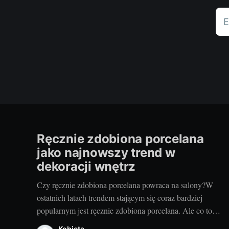
E
Ręcznie zdobiona porcelana
jako najnowszy trend w
dekoracji wnętrz
Czy ręcznie zdobiona porcelana powraca na salony?W
ostatnich latach trendem stającym się coraz bardziej
popularnym jest ręcznie zdobiona porcelana. Ale co to
dokładnie jest? To unikatowe, często jedno z rodzaju,
Kobieta