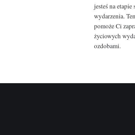
jesteś na etapi
wydarzenia. Tem
pomoże Ci zapr
życiowych wydar
ozdobami.