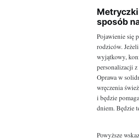
Metryczki 
sposób na
Pojawienie się p
rodziców. Jeżel
wyjątkowy, koni
personalizacji z
Oprawa w solid
wręczenia śwież
i będzie pomag
dniem. Będzie 
Powyższe wskazó