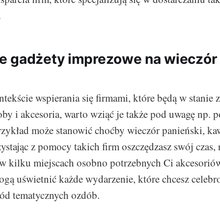
.
 gadżety imprezowe na wieczór 
!
ntekście wspierania się firmami, które będą w stanie
by i akcesoria, warto wziąć je także pod uwagę np. 
zykład może stanowić choćby wieczór panieński, kaw
zystając z pomocy takich firm oszczędzasz swój czas, 
w kilku miejscach osobno potrzebnych Ci akcesorió
gą uświetnić każde wydarzenie, które chcesz celebr
ród tematycznych ozdób.